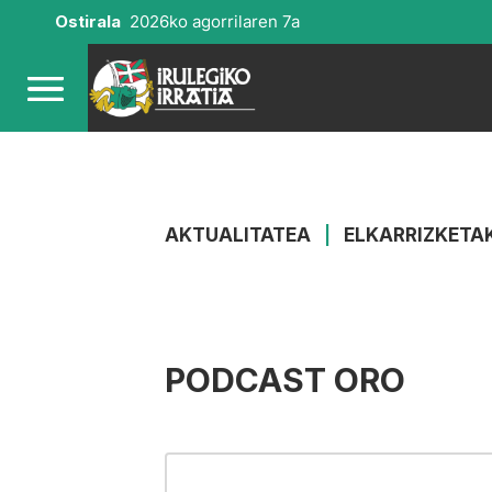
Ostirala
2026ko agorrilaren 7a
AKTUALITATEA
|
ELKARRIZKETA
PODCAST ORO