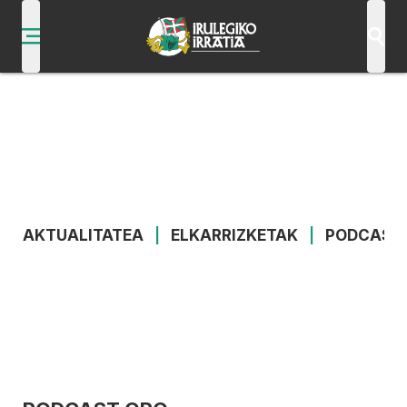
AKTUALITATEA
|
ELKARRIZKETAK
|
PODCAST