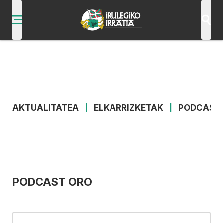
AKTUALITATEA
|
ELKARRIZKETAK
|
PODCAST
PODCAST ORO