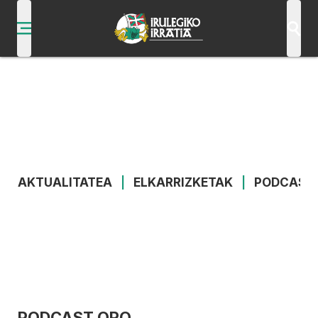
AKTUALITATEA
|
ELKARRIZKETAK
|
PODCAST
PODCAST ORO