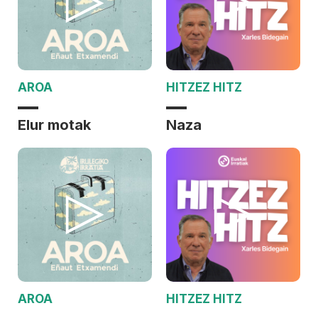
AROA
HITZEZ HITZ
Elur motak
Naza
AROA
HITZEZ HITZ