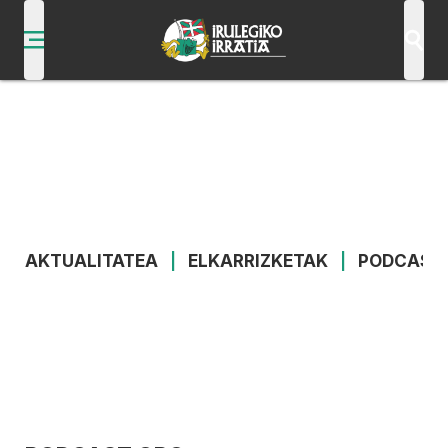
AKTUALITATEA
|
ELKARRIZKETAK
|
PODCAST