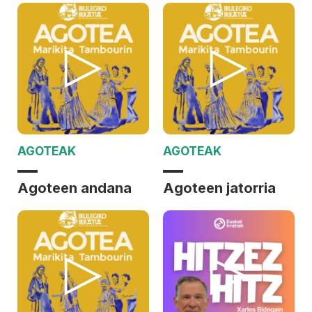
AGOTEAK
AGOTEAK
Agoteen andana
Agoteen jatorria