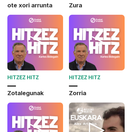
ote xori arrunta
Zura
HITZEZ HITZ
HITZEZ HITZ
Zotalegunak
Zorria