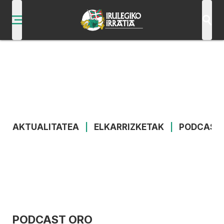
AKTUALITATEA
|
ELKARRIZKETAK
|
PODCAST
PODCAST ORO