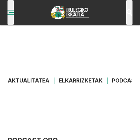
AKTUALITATEA
|
ELKARRIZKETAK
|
PODCAST