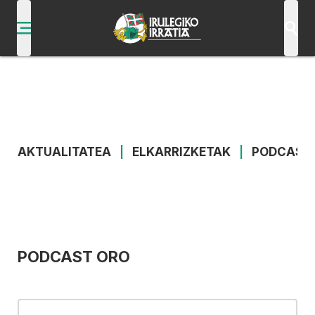
AKTUALITATEA
|
ELKARRIZKETAK
|
PODCAST
PODCAST ORO