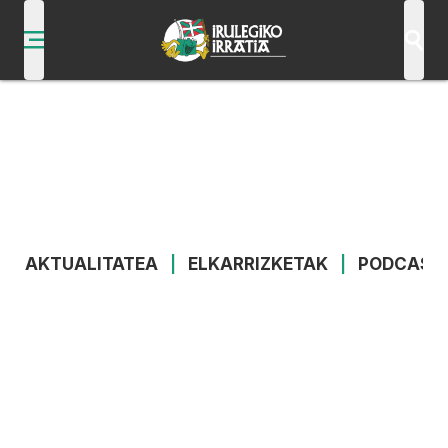
AKTUALITATEA
|
ELKARRIZKETAK
|
PODCAST