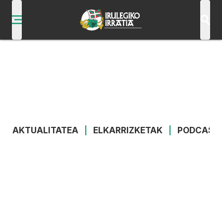
AKTUALITATEA
|
ELKARRIZKETAK
|
PODCAST