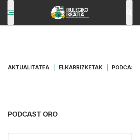
AKTUALITATEA
|
ELKARRIZKETAK
|
PODCAST
PODCAST ORO