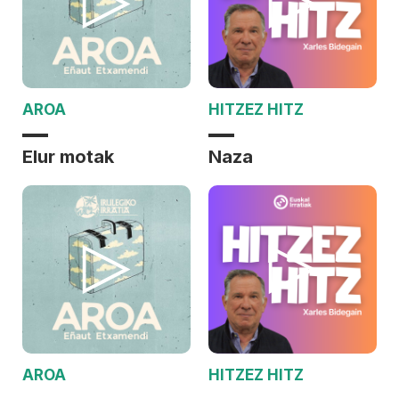
AROA
HITZEZ HITZ
Elur motak
Naza
AROA
HITZEZ HITZ