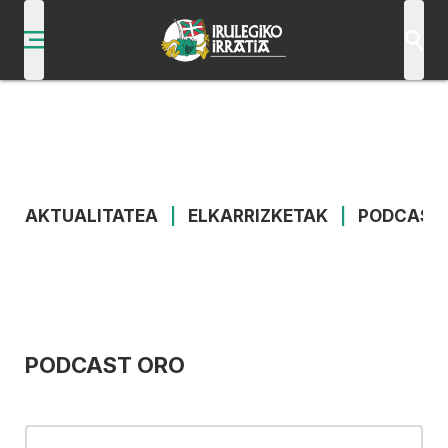
AKTUALITATEA
|
ELKARRIZKETAK
|
PODCAST
PODCAST ORO