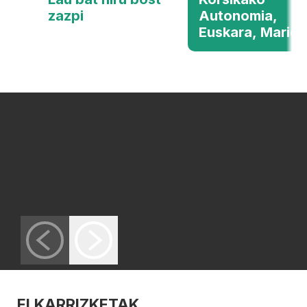
zazpi
Autonomia,
Euskara, Marien
ELKARRIZKETAK