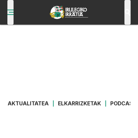
AKTUALITATEA
|
ELKARRIZKETAK
|
PODCAST