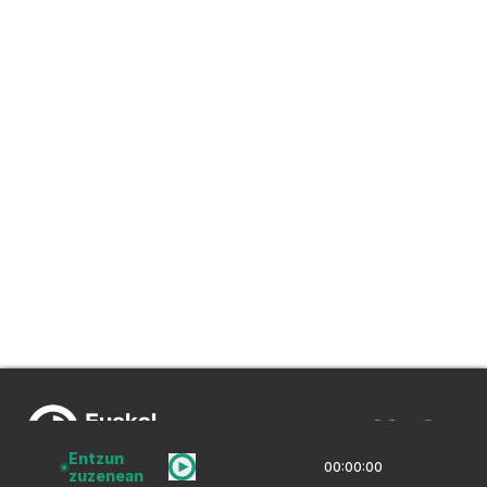
Entzun
00:00:00
zuzenean