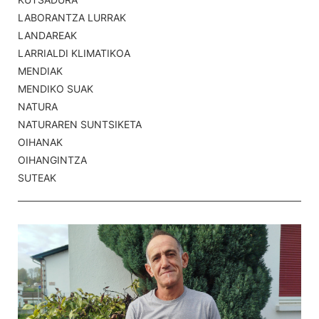
LABORANTZA LURRAK
LANDAREAK
LARRIALDI KLIMATIKOA
MENDIAK
MENDIKO SUAK
NATURA
NATURAREN SUNTSIKETA
OIHANAK
OIHANGINTZA
SUTEAK