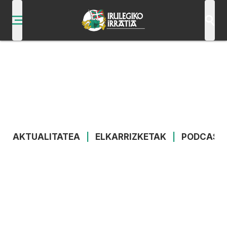
AKTUALITATEA
|
ELKARRIZKETAK
|
PODCAST