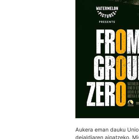
Aukera eman dauku Union
deialdiaren aipatzeko. Mi