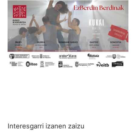
Interesgarri izanen zaizu