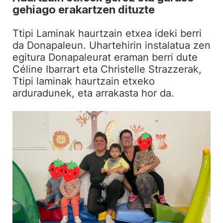
gehiago erakartzen dituzte
Ttipi Laminak haurtzain etxea ideki berri
da Donapaleun. Uhartehirin instalatua zen
egitura Donapaleurat eraman berri dute
Céline Ibarrart eta Christelle Strazzerak,
Ttipi laminak haurtzain etxeko
arduradunek, eta arrakasta hor da.