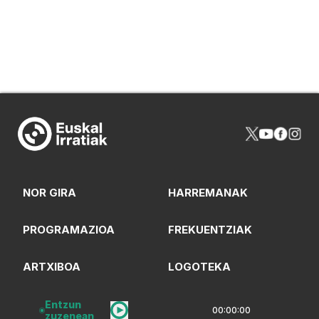
NOR GIRA
HARREMANAK
PROGRAMAZIOA
FREKUENTZIAK
ARTXIBOA
LOGOTEKA
QUI SOMMES-NOUS?
Entzun
00:00:00
zuzenean