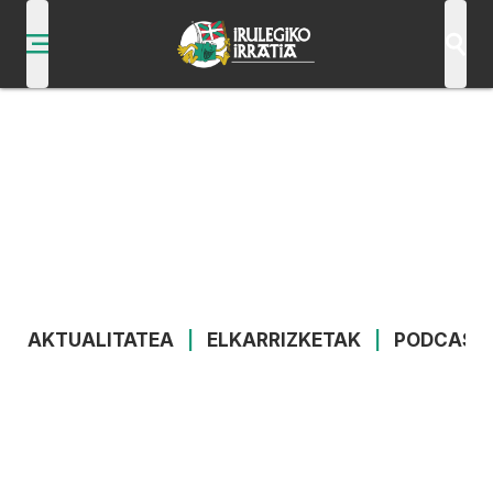
AKTUALITATEA
|
ELKARRIZKETAK
|
PODCAST