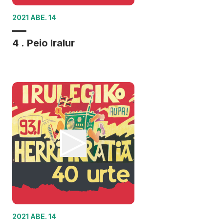
2021 ABE. 14
4 . Peio Iralur
2021 ABE. 14