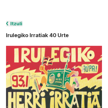
Itzuli
Irulegiko Irratiak 40 Urte