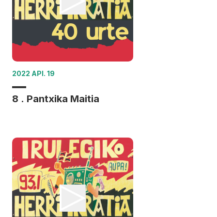
2022 API. 19
8 . Pantxika Maitia