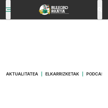
AKTUALITATEA
|
ELKARRIZKETAK
|
PODCAST