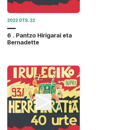
2022 OTS. 22
6 . Pantzo Hirigarai eta
Bernadette