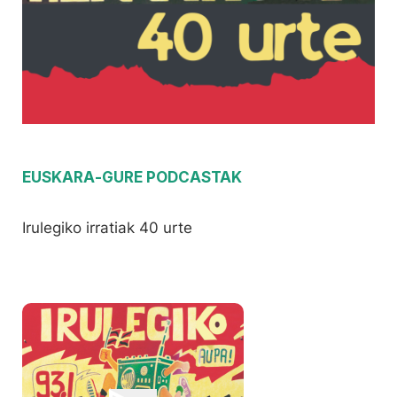
EUSKARA
-
GURE PODCASTAK
Irulegiko irratiak 40 urte