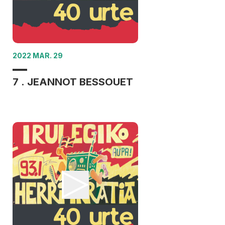
2022 MAR. 29
7 . JEANNOT BESSOUET