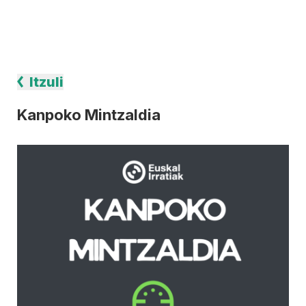
Itzuli
Kanpoko Mintzaldia