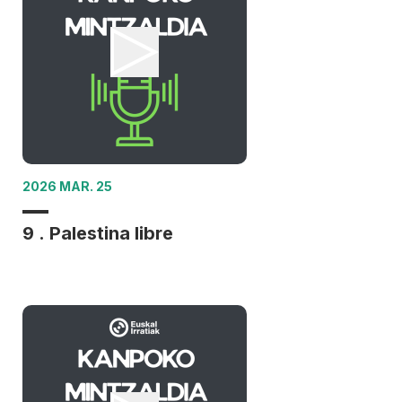
2026 MAR. 25
9 . Palestina libre