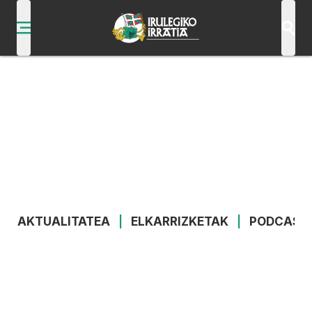
AKTUALITATEA
|
ELKARRIZKETAK
|
PODCAST