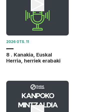
2026 OTS. 11
8 . Kanakia, Euskal
Herria, herriek erabaki