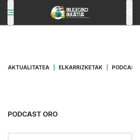
AKTUALITATEA
|
ELKARRIZKETAK
|
PODCAST
PODCAST ORO