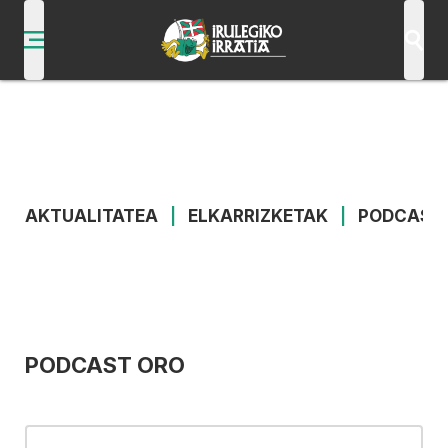
AKTUALITATEA
|
ELKARRIZKETAK
|
PODCAST
PODCAST ORO