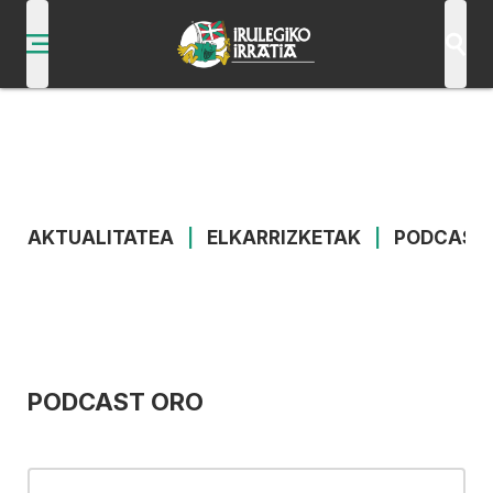
AKTUALITATEA
|
ELKARRIZKETAK
|
PODCAST
PODCAST ORO