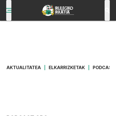
AKTUALITATEA
|
ELKARRIZKETAK
|
PODCAST