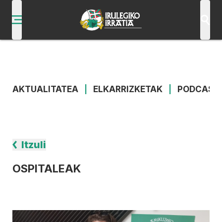
AKTUALITATEA
|
ELKARRIZKETAK
|
PODCAST
Itzuli
OSPITALEAK