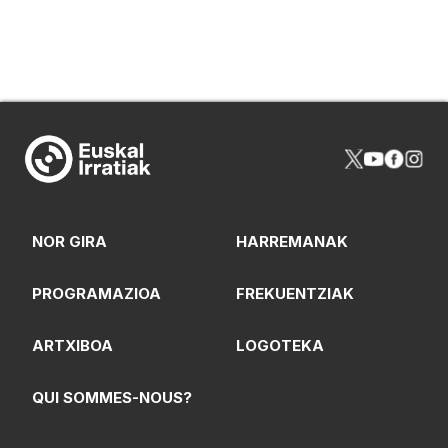
NOR GIRA
HARREMANAK
PROGRAMAZIOA
FREKUENTZIAK
ARTXIBOA
LOGOTEKA
QUI SOMMES-NOUS?