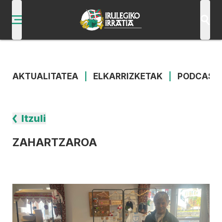
AKTUALITATEA
|
ELKARRIZKETAK
|
PODCAST
Itzuli
ZAHARTZAROA