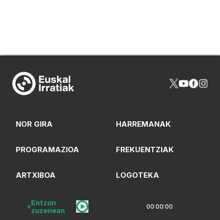
NOR GIRA
HARREMANAK
PROGRAMAZIOA
FREKUENTZIAK
ARTXIBOA
LOGOTEKA
QUI SOMMES-NOUS?
Entzun
00:00:00
zuzenean