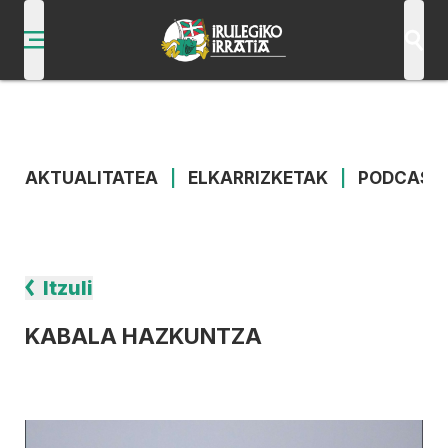
AKTUALITATEA
|
ELKARRIZKETAK
|
PODCAST
Itzuli
KABALA HAZKUNTZA