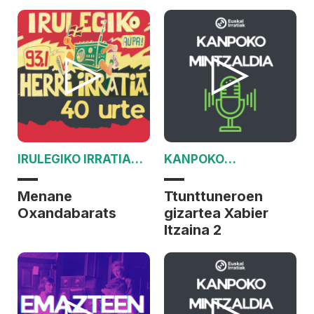
IRULEGIKO IRRATIAK
KANPOKO
40 URTE
MINTZALDIA
Menane
Ttunttuneroen
Oxandabarats
gizartea Xabier
Itzaina 2