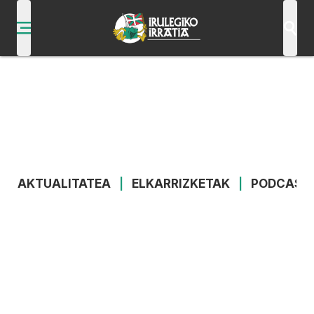
AKTUALITATEA
|
ELKARRIZKETAK
|
PODCAST