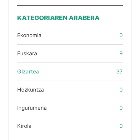
KATEGORIAREN ARABERA
Ekonomia
0
Euskara
9
Gizartea
37
Hezkuntza
0
Ingurumena
0
Kirola
0